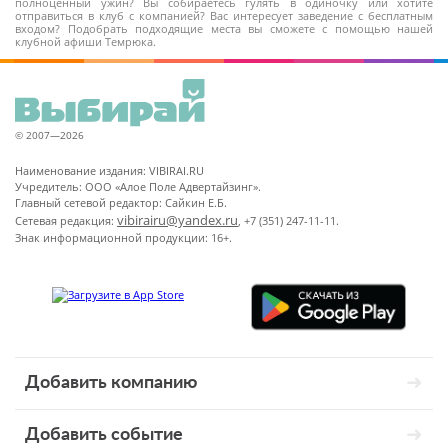
полноценный ужин? Вы собираетесь гулять в одиночку или хотите
отправиться в клуб с компанией? Вас интересует заведение с бесплатным
входом? Подобрать подходящие места вы сможете с помощью нашей
клубной афиши Темрюка.
© 2007—2026
Наименование издания: VIBIRAI.RU
Учредитель: ООО «Алое Поле Адвертайзинг».
Главный сетевой редактор: Сайкин Е.Б.
vibirairu@yandex.ru
Сетевая редакция:
, +7 (351) 247-11-11.
Знак информационной продукции: 16+.
Добавить компанию
Добавить событие