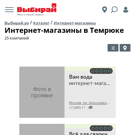
Места и события Темрюка
/
/
Выбирай.ру
Каталог
Интернет-магазины
Интернет-магазины в Темрюке
25 компаний
Вам вода
интернет-магазин
Москва, пр. Хорошевский 2-й, 7 стр. 1А

+7 (495) 1115505
Всё для сварки