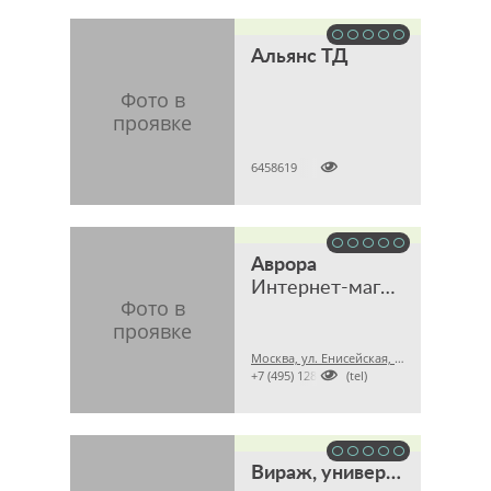
Альянс ТД

6458619
Аврора
Интернет-магазин
Москва, ул. Енисейская, 7, стр. 4, офис 6

+7 (495) 1288998 (tel)
Вираж, универсальный интернет-магазин