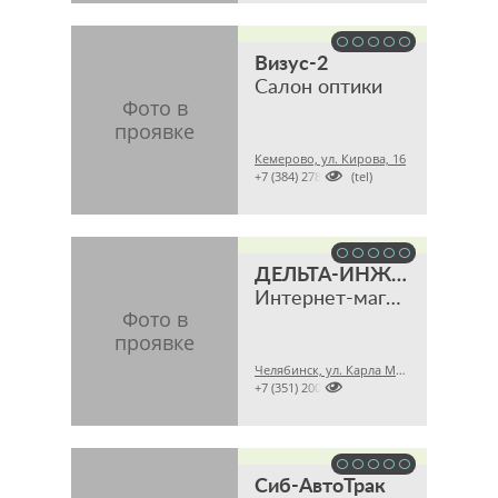
Визус-2
Салон оптики
Кемерово, ул. Кирова, 16

+7 (384) 2780101 (tel)
ДЕЛЬТА-ИНЖИНИРИНГ
Интернет-магазин
Челябинск, ул. Карла Маркса, 28А офис 43

+7 (351) 2009316
Сиб-АвтоТрак