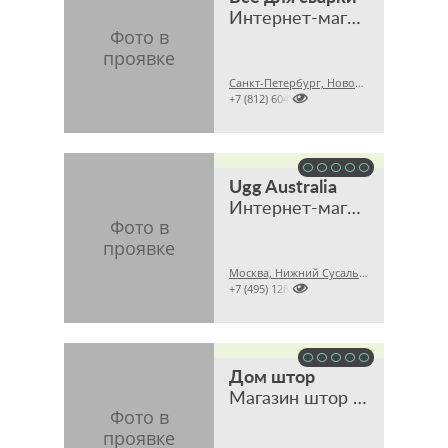
Интернет-магазин
Санкт-Петербург, Новочеркасский пр., 58

+7 (812) 6042743
Ugg Australia
Интернет-магазин
Москва, Нижний Сусальный пер., 5, стр. 17

+7 (495) 1283564
Дом штор
Магазин штор и тканей