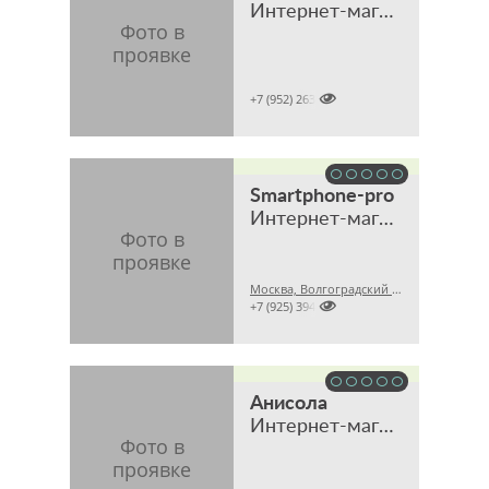
Интернет-магазин

+7 (952) 2631159
Smartphone-pro
Интернет-магазин оригинальной техники и аксессуаров
Москва, Волгоградский проспект, 32, корпус 8, ТЦ "Технохолл", павильон D-8

+7 (925) 3941200
Анисола
Интернет-магазин мебели