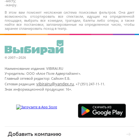
-месту;
-жанру.
В этом вам поможет несложная система поисковых фильтров. Она дает
возможность отсортировать все спектакли, идущие на определенной
площадке, выбрать все комедии, трагедии, балеты либо оперы, а также
найти все постановки, запланированные на определенное число, чтобы
заранее спланировать поход в театр.
© 2007—2026
Наименование издания: VIBIRAI.RU
Учредитель: ООО «Алое Поле Адвертайзинг».
Главный сетевой редактор: Сайкин Е.Б.
vibirairu@yandex.ru
Сетевая редакция:
, +7 (351) 247-11-11.
Знак информационной продукции: 16+.
Добавить компанию